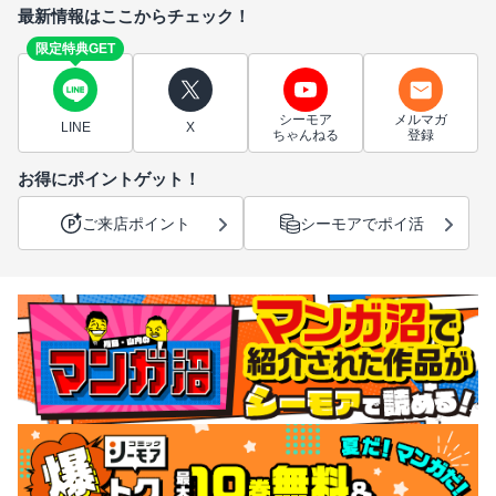
最新情報はここからチェック！
限定特典GET
シーモア
メルマガ
LINE
X
ちゃんねる
登録
お得にポイントゲット！
ご来店ポイント
シーモアでポイ活