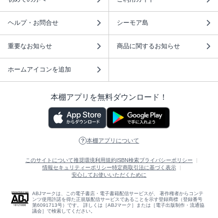
ヘルプ・お問合せ
シーモア島
重要なお知らせ
商品に関するお知らせ
ホームアイコンを追加
本棚アプリを無料ダウンロード！
本棚アプリについて
このサイトについて
推奨環境
利用規約
ISBN検索
プライバシーポリシー
情報セキュリティーポリシー
特定商取引法に基づく表示
安心してお使いいただくために
ABJマークは、この電子書店・電子書籍配信サービスが、 著作権者からコンテ
ンツ使用許諾を得た正規版配信サービスであることを示す登録商標（登録番号
第6091713号）です。 詳しくは［ABJマーク］または［電子出版制作・流通協
議会］で検索してください。