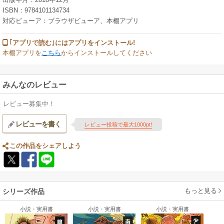
ISBN：9784101134734
対応ビューア：ブラウザビューア、本棚アプリ
｢アプリで読む｣にはアプリをインストール!
本棚アプリを
こちら
からインストールしてください
みんなのレビュー
レビュー募集中！
レビューを書く
レビュー投稿で最大1000pt!
この作品をシェアしよう
もっと見る
シリーズ作品
小説・実用書
小説・実用書
小説・実用書