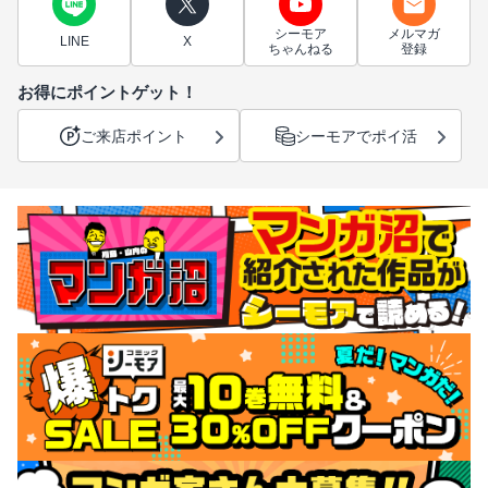
シーモア
メルマガ
LINE
X
ちゃんねる
登録
お得にポイントゲット！
ご来店ポイント
シーモアでポイ活