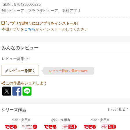
ISBN：9784295006275
対応ビューア：ブラウザビューア、本棚アプリ
｢アプリで読む｣にはアプリをインストール!
本棚アプリを
こちら
からインストールしてください
みんなのレビュー
レビュー募集中！
レビューを書く
レビュー投稿で最大1000pt!
この作品をシェアしよう
もっと見る
シリーズ作品
小説・実用書
小説・実用書
小説・実用書