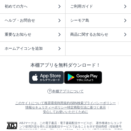
初めての方へ
ご利用ガイド
ヘルプ・お問合せ
シーモア島
重要なお知らせ
商品に関するお知らせ
ホームアイコンを追加
本棚アプリを無料ダウンロード！
本棚アプリについて
このサイトについて
推奨環境
利用規約
ISBN検索
プライバシーポリシー
情報セキュリティーポリシー
特定商取引法に基づく表示
安心してお使いいただくために
ABJマークは、この電子書店・電子書籍配信サービスが、 著作権者からコンテ
ンツ使用許諾を得た正規版配信サービスであることを示す登録商標（登録番号
第6091713号）です。 詳しくは［ABJマーク］または［電子出版制作・流通協