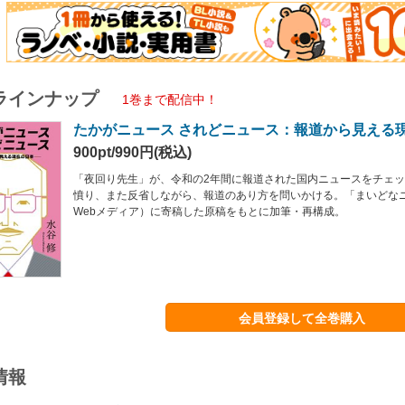
ラインナップ
1巻まで配信中！
たかがニュース されどニュース：報道から見える
900pt/990円(税込)
「夜回り先生」が、令和の2年間に報道された国内ニュースをチェ
憤り、また反省しながら、報道のあり方を問いかける。「まいどな
Webメディア）に寄稿した原稿をもとに加筆・再構成。
会員登録して全巻購入
情報