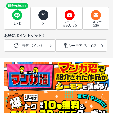
限定特典GET
シーモア
メルマガ
LINE
X
ちゃんねる
登録
お得にポイントゲット！
ご来店ポイント
シーモアでポイ活