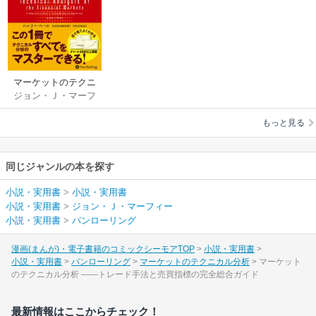
マーケットのテクニ
ジョン・Ｊ・マーフ
カル分析
ィー
もっと見る
同じジャンルの本を探す
小説・実用書
>
小説・実用書
小説・実用書
>
ジョン・Ｊ・マーフィー
小説・実用書
>
パンローリング
漫画(まんが)・電子書籍のコミックシーモアTOP
小説・実用書
小説・実用書
パンローリング
マーケットのテクニカル分析
マーケット
のテクニカル分析 ――トレード手法と売買指標の完全総合ガイド
最新情報はここからチェック！