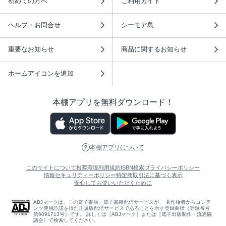
初めての方へ
ご利用ガイド
ヘルプ・お問合せ
シーモア島
重要なお知らせ
商品に関するお知らせ
ホームアイコンを追加
本棚アプリを無料ダウンロード！
本棚アプリについて
このサイトについて
推奨環境
利用規約
ISBN検索
プライバシーポリシー
情報セキュリティーポリシー
特定商取引法に基づく表示
安心してお使いいただくために
ABJマークは、この電子書店・電子書籍配信サービスが、 著作権者からコンテ
ンツ使用許諾を得た正規版配信サービスであることを示す登録商標（登録番号
第6091713号）です。 詳しくは［ABJマーク］または［電子出版制作・流通協
議会］で検索してください。