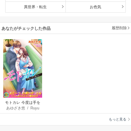
異世界・転生
お色気
履歴削除
あなたがチェックした作品
モトカレ 今度は手を
あゆざき悠
/
Ruyu
離さない
もっと見る