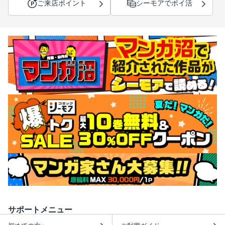
ご来店ポイント
シーモアでポイ活
サポートメニュー