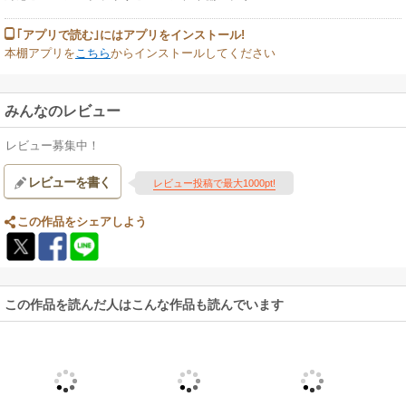
｢アプリで読む｣にはアプリをインストール!
本棚アプリを
こちら
からインストールしてください
みんなのレビュー
レビュー募集中！
レビューを書く
レビュー投稿で最大1000pt!
この作品をシェアしよう
この作品を読んだ人はこんな作品も読んでいます