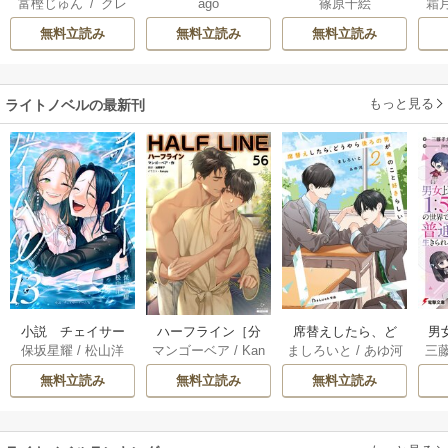
富樫じゅん
/
クレ
ago
篠原千絵
霜
り
ば
ハ
辺
無料立読み
無料立読み
無料立読み
折
任
もっと見る
ライトノベルの最新刊
小説 チェイサー
席替えしたら、ど
男
ハーフライン［分
保坂星耀
/
松山洋
ましろいと
/
あゆ河
三
マンゴーベア
/
Kan
ゲームW 13巻
うやら後ろの男が
で
冊版] 56巻
apy
/
加藤智子
俺のこと好きらし
れる
無料立読み
無料立読み
無料立読み
い 2巻