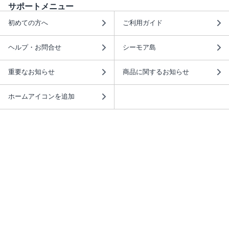
サポートメニュー
初めての方へ
ご利用ガイド
ヘルプ・お問合せ
シーモア島
重要なお知らせ
商品に関するお知らせ
ホームアイコンを追加
本棚アプリを無料ダウンロード！
本棚アプリについて
このサイトについて
推奨環境
利用規約
ISBN検索
プライバシーポリシー
情報セキュリティーポリシー
特定商取引法に基づく表示
安心してお使いいただくために
ABJマークは、この電子書店・電子書籍配信サービスが、 著作権者からコンテ