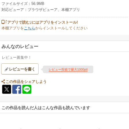
に無給で成果を上げてきたのに無能と言われて首になりました～
ファイルサイズ：56.9MB
変な竜と元勇者パーティー雑用係、新大陸でのんびりスローライフ４
対応ビューア：ブラウザビューア、本棚アプリ
｢アプリで読む｣にはアプリをインストール!
本棚アプリを
こちら
からインストールしてください
みんなのレビュー
レビュー募集中！
レビューを書く
レビュー投稿で最大1000pt!
この作品をシェアしよう
この作品を読んだ人はこんな作品も読んでいます