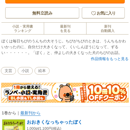
無料立読み
お気に入り
小説・実用書
最新刊
新刊
ランキング
を見る
自動購入
ぼくは毎日ちびのうんちの大そうじ。ちびがちびのときは、うんちもかわ
いかったのに、自分だけ大きくなって、くいしんぼうになって、ずる
い・・・・・・。「ぼく」と、仲よしの大きくなった犬のちびのお話。
作品情報をもっと見る
文芸
小説
絵本
1巻から
｜
最新刊から
おおきくなっちゃったぼく
1,000pt/1,100円(税込)