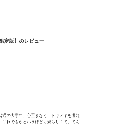
限定版】のレビュー
普通の大学生、心置きなく、トキメキを堪能
、これでもかというほど可愛らしくて、てん