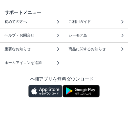
サポートメニュー
初めての方へ
ご利用ガイド
ヘルプ・お問合せ
シーモア島
重要なお知らせ
商品に関するお知らせ
ホームアイコンを追加
本棚アプリを無料ダウンロード！
本棚アプリについて
このサイトについて
推奨環境
利用規約
ISBN検索
プライバシーポリシー
情報セキュリティーポリシー
特定商取引法に基づく表示
安心してお使いいただくために