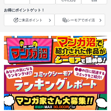
ちゃんねる
登録
お得にポイントゲット！
ご来店ポイント
シーモアでポイ活