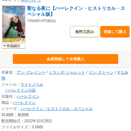
聖なる夜に【ハーレクイン・ヒストリカル・ス
ペシャル版】
740pt/814円(税込)
無料立読み
登録して購入
作品紹介
会員登録して全巻購入
作家名：
アン･グレイシー
/
ミランダ･ジャレット
/
リン･ストーン
/
すなみ
翔
ジャンル：
ライトノベル
ハーレクイン小説
出版社：
ハーレクイン
雑誌：
ハーレクイン
シリーズ：
ハーレクイン・ヒストリカル・スペシャル
DL期限：無期限
配信開始日：2022年10月28日
ファイルサイズ：0.6MB