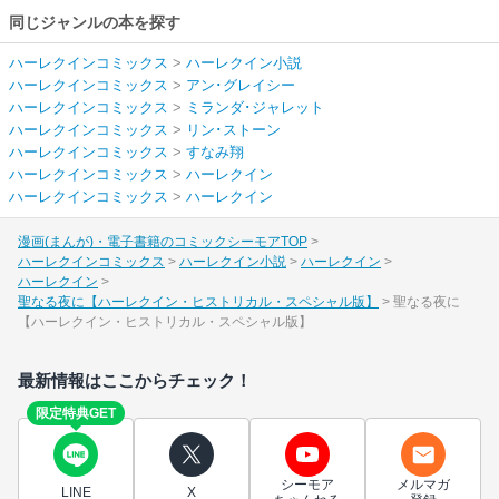
同じジャンルの本を探す
ハーレクインコミックス
>
ハーレクイン小説
ハーレクインコミックス
>
アン･グレイシー
ハーレクインコミックス
>
ミランダ･ジャレット
ハーレクインコミックス
>
リン･ストーン
ハーレクインコミックス
>
すなみ翔
ハーレクインコミックス
>
ハーレクイン
ハーレクインコミックス
>
ハーレクイン
漫画(まんが)・電子書籍のコミックシーモアTOP
ハーレクインコミックス
ハーレクイン小説
ハーレクイン
ハーレクイン
聖なる夜に【ハーレクイン・ヒストリカル・スペシャル版】
聖なる夜に
【ハーレクイン・ヒストリカル・スペシャル版】
最新情報はここからチェック！
限定特典GET
シーモア
メルマガ
LINE
X