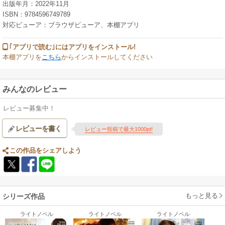
出版年月：2022年11月
ISBN：9784596749789
対応ビューア：ブラウザビューア、本棚アプリ
｢アプリで読む｣にはアプリをインストール!
本棚アプリを
こちら
からインストールしてください
みんなのレビュー
レビュー募集中！
レビューを書く
レビュー投稿で最大1000pt!
この作品をシェアしよう
もっと見る
シリーズ作品
ライトノベル
ライトノベル
ライトノベル