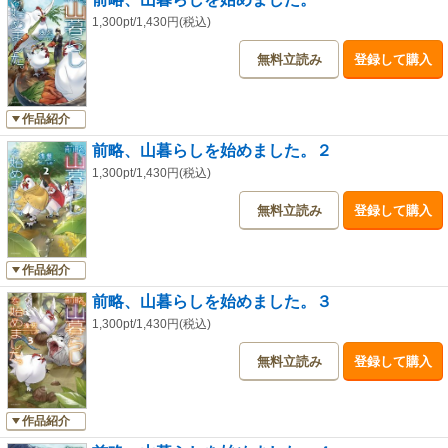
紗）のお試し版が収録されています。
1,300pt/1,430円(税込)
無料立読み
登録して購入
作品紹介
前略、山暮らしを始めました。２
1,300pt/1,430円(税込)
無料立読み
登録して購入
作品紹介
前略、山暮らしを始めました。３
1,300pt/1,430円(税込)
無料立読み
登録して購入
作品紹介