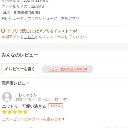
配信開始日：2024年11月9日
ファイルサイズ：12.9MB
ISBN：9784040756783
対応ビューア：ブラウザビューア、本棚アプリ
｢アプリで読む｣にはアプリをインストール!
本棚アプリを
こちら
からインストールしてください
みんなのレビュー
レビューを書く
レビュー投稿で最大1000pt!
高評価レビュー
こおちゃ
さん
(女性/60代～)
総レビュー数：9件
ニワトリ、可愛い過ぎる
ネタバレ
このレビューはネタバレを含みます▼