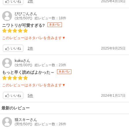
2件
2025年4月19日
いいね
びびごん
さん
(女性/50代)
総レビュー数：18件
ニワトリが可愛すぎる?
ネタバレ
このレビューはネタバレを含みます▼
2件
2025年9月25日
いいね
kuku
さん
(女性/30代)
総レビュー数：23件
もっと早く読めばよかった～
ネタバレ
このレビューはネタバレを含みます▼
5件
2024年1月17日
いいね
最新のレビュー
猫スキー
さん
(男性/50代)
総レビュー数：26件