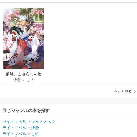
前略、山暮らしを始
浅葱
/
しの
めました。
もっと見る
同じジャンルの本を探す
ライトノベル
>
ライトノベル
ライトノベル
>
浅葱
ライトノベル
>
しの