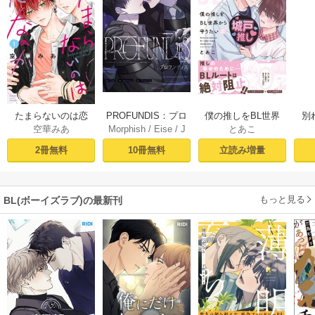
PROFUNDIS：プロ
たまらないのは恋
僕の推しをBL世界
別
Morphish
/
Eise
/
J
空華みあ
とあこ
フンディス【タテ
なのか（１）【シ
から守りたい【シ
掛
aeyoung
ヨミ】1
ーモア限定特典付
ーモア限定特典付
ミ
10冊無料
2冊無料
立読み増量
き】
き電子単行本】 上
定
巻
もっと見る
BL(ボーイズラブ)の最新刊