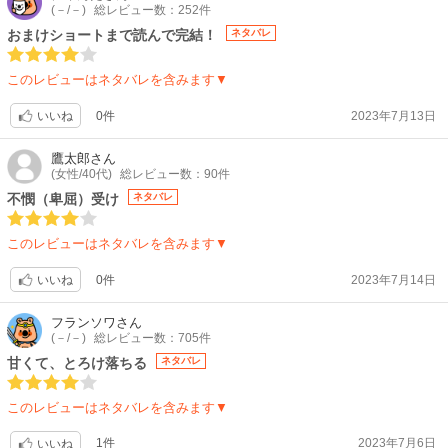
(－/－)
総レビュー数：252件
おまけショートまで読んで完結！
ネタバレ
このレビューはネタバレを含みます▼
0件
2023年7月13日
いいね
鷹太郎
さん
(女性/40代)
総レビュー数：90件
不憫（卑屈）受け
ネタバレ
このレビューはネタバレを含みます▼
0件
2023年7月14日
いいね
フランソワ
さん
(－/－)
総レビュー数：705件
甘くて、とろけ落ちる
ネタバレ
このレビューはネタバレを含みます▼
1件
2023年7月6日
いいね