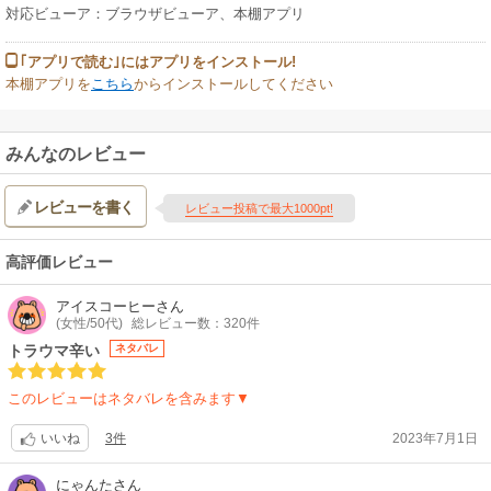
対応ビューア：ブラウザビューア、本棚アプリ
｢アプリで読む｣にはアプリをインストール!
本棚アプリを
こちら
からインストールしてください
みんなのレビュー
レビューを書く
レビュー投稿で最大1000pt!
高評価レビュー
アイスコーヒー
さん
(女性/50代)
総レビュー数：320件
トラウマ辛い
ネタバレ
このレビューはネタバレを含みます▼
3件
2023年7月1日
いいね
にゃんた
さん