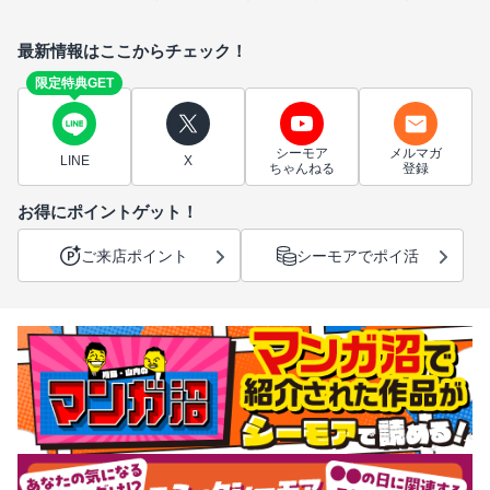
最新情報はここからチェック！
限定特典GET
シーモア
メルマガ
LINE
X
ちゃんねる
登録
お得にポイントゲット！
ご来店ポイント
シーモアでポイ活