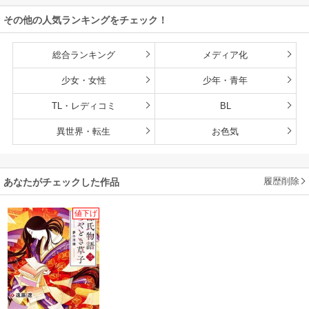
その他の人気ランキングをチェック！
総合ランキング
メディア化
少女・女性
少年・青年
TL・レディコミ
BL
異世界・転生
お色気
履歴削除
あなたがチェックした作品
値下げ