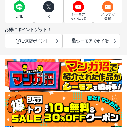
シーモア
メルマガ
LINE
X
ちゃんねる
登録
お得にポイントゲット！
ご来店ポイント
シーモアでポイ活