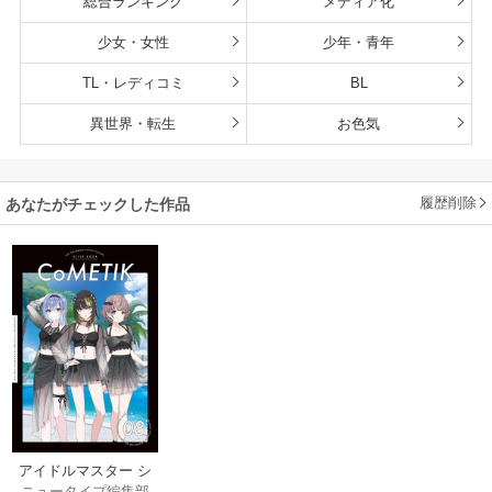
総合ランキング
メディア化
少女・女性
少年・青年
TL・レディコミ
BL
異世界・転生
お色気
履歴削除
あなたがチェックした作品
アイドルマスター シ
ニュータイプ編集部