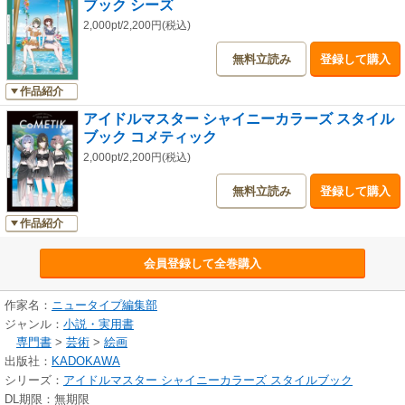
ブック シーズ
2,000pt/2,200円(税込)
無料立読み
登録して購入
作品紹介
アイドルマスター シャイニーカラーズ スタイル
ブック コメティック
2,000pt/2,200円(税込)
無料立読み
登録して購入
作品紹介
会員登録して全巻購入
作家名：
ニュータイプ編集部
ジャンル：
小説・実用書
専門書
>
芸術
>
絵画
出版社：
KADOKAWA
シリーズ：
アイドルマスター シャイニーカラーズ スタイルブック
DL期限：無期限