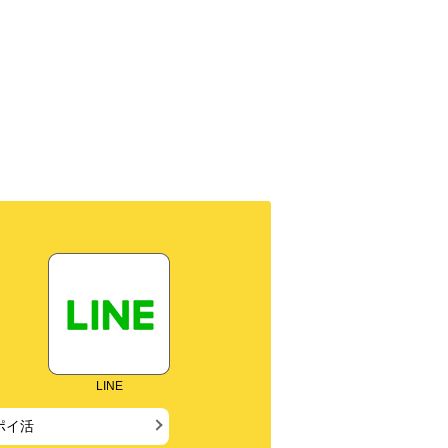
LINE
ポイ活