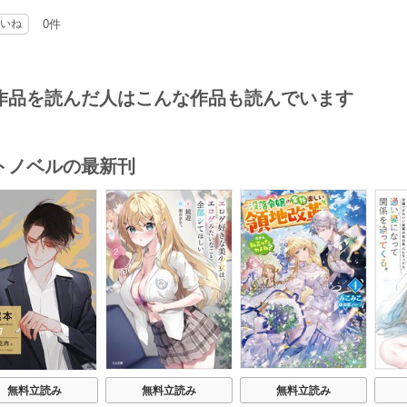
いね
0件
作品を読んだ人はこんな作品も読んでいます
トノベルの最新刊
s
無料立読み
無料立読み
無料立読み