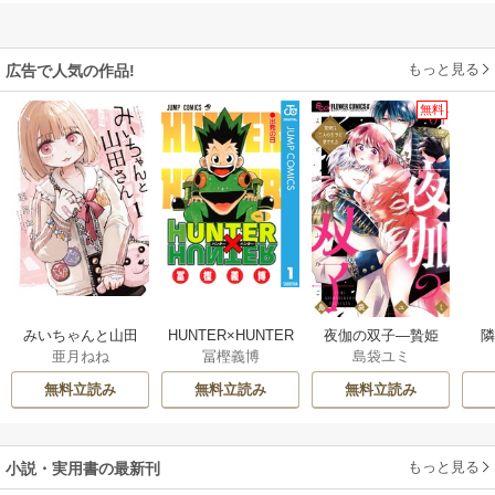
もっと見る
広告で人気の作品!
無料
みいちゃんと山田
HUNTER×HUNTER
夜伽の双子―贄姫
亜月ねね
冨樫義博
島袋ユミ
さん
モノクロ版
は二人の王子に愛
される―
無料立読み
無料立読み
無料立読み
もっと見る
小説・実用書の最新刊