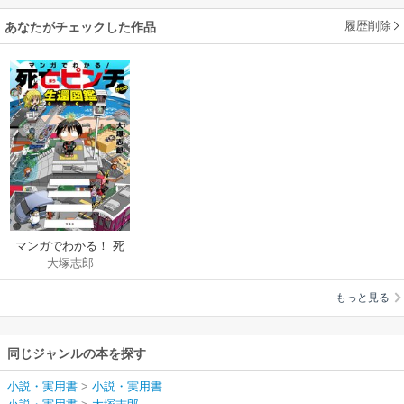
履歴削除
あなたがチェックした作品
マンガでわかる！ 死
大塚志郎
亡ピンチからの生還
図鑑
もっと見る
同じジャンルの本を探す
小説・実用書
>
小説・実用書