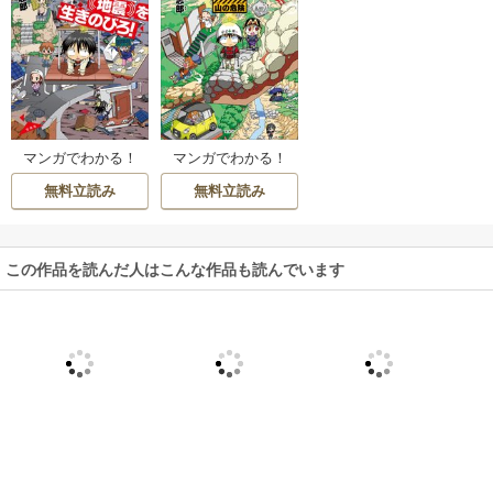
マンガでわかる！
マンガでわかる！
死亡ピンチからの
死亡ピンチからの
無料立読み
無料立読み
生還図鑑 地震を生
生還図鑑 山の危険
きのびろ！
この作品を読んだ人はこんな作品も読んでいます