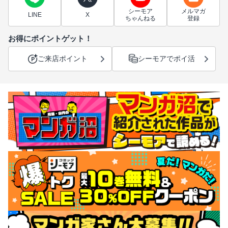
シーモア
メルマガ
LINE
X
ちゃんねる
登録
お得にポイントゲット！
ご来店ポイント
シーモアでポイ活