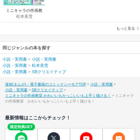
ミニキャラの作画教
松本美雪
室 かわいいもかっこ
いいも上手く描け
もっと見る
る！
同じジャンルの本を探す
小説・実用書
>
小説・実用書
小説・実用書
>
松本美雪
小説・実用書
>
SBクリエイティブ
漫画(まんが)・電子書籍のコミックシーモアTOP
小説・実用書
小説・実用書
SBクリエイティブ
ミニキャラの作画教室 かわいいもかっこいいも上手く描ける！
ミニキャラ
の作画教室 かわいいもかっこいいも上手く描ける！
最新情報はここからチェック！
限定特典GET