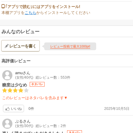
｢アプリで読む｣にはアプリをインストール!
本棚アプリを
こちら
からインストールしてください
みんなのレビュー
レビューを書く
レビュー投稿で最大1000pt!
高評価レビュー
amu
さん
(女性/40代)
総レビュー数：553件
糖度は少なめ
ネタバレ
このレビューはネタバレを含みます▼
0件
2025年10月5日
いいね
ぶる
さん
(女性/30代)
総レビュー数：2件
ネタバレ