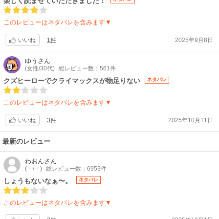
楽しく読ませていただきました！
このレビューはネタバレを含みます▼
1件
2025年9月8日
いいね
ゆう
さん
(女性/30代)
総レビュー数：561件
クズヒーローでクライマックスが物足りない
ネタバレ
このレビューはネタバレを含みます▼
3件
2025年10月11日
いいね
最新のレビュー
わおん
さん
(－/－)
総レビュー数：6953件
しょうもないなぁ〜。
ネタバレ
このレビューはネタバレを含みます▼