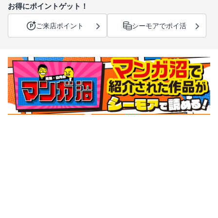
お得にポイントゲット！
ご来店ポイント
シーモアでポイ活