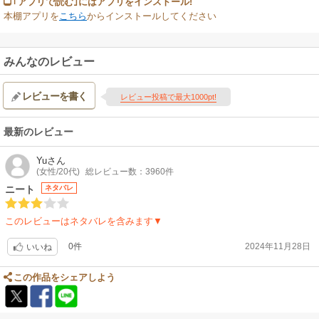
｢アプリで読む｣にはアプリをインストール!
本棚アプリを
こちら
からインストールしてください
みんなのレビュー
レビューを書く
レビュー投稿で最大1000pt!
最新のレビュー
Yu
さん
(女性/20代)
総レビュー数：3960件
ニート
ネタバレ
このレビューはネタバレを含みます▼
0件
2024年11月28日
いいね
この作品をシェアしよう