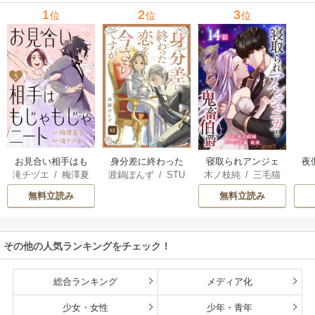
1
2
3
位
位
位
お見合い相手はも
身分差に終わった
夜
寝取られアンジェ
滝チヅエ
/
梅澤夏
渡鍋ぽんず
/
STU
木ノ枝純
/
三毛猫
じゃもじゃニート
恋を、今さらです
は
ニカと鬼畜伯爵
子（エブリスタ）
DIO ZOON
寅次
が。
さ
［ばら売り］
無料立読み
無料立読み
その他の人気ランキングをチェック！
総合ランキング
メディア化
少女・女性
少年・青年