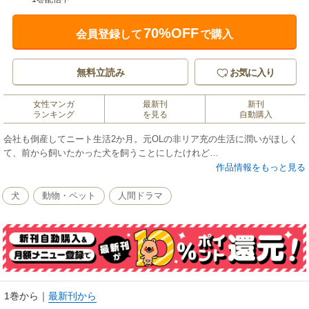
70%OFF
会員登録して
で購入
無料立読み
お気に入り
女性マンガ
最新刊
新刊
ランキング
を見る
自動購入
会社も倒産してニート生活2か月。元OLの非リア充の生活に潤いがほしく
て、前から飼いたかった犬を飼うことにしたけれど…
作品情報をもっと見る
犬
動物・ペット
人間ドラマ
1巻から
｜
最新刊から