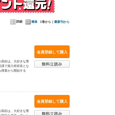
詳細
簡単
1巻から｜
最新刊から
会員登録して購入
の高杉は、大好きな警
策課で第六班班長とな
み捜査から開始する
会員登録して購入
の高杉は、大好きな警