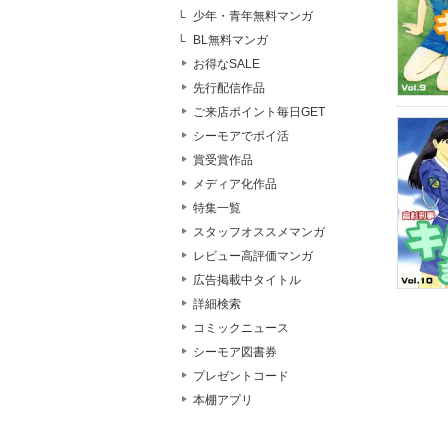
少年・青年無料マンガ
BL無料マンガ
お得なSALE
先行配信作品
ご来店ポイント毎日GET
シーモアでポイ活
賞受賞作品
メディア化作品
特集一覧
スタッフオススメマンガ
レビュー高評価マンガ
広告掲載中タイトル
詳細検索
コミックニュース
シーモア図書券
プレゼントコード
本棚アプリ