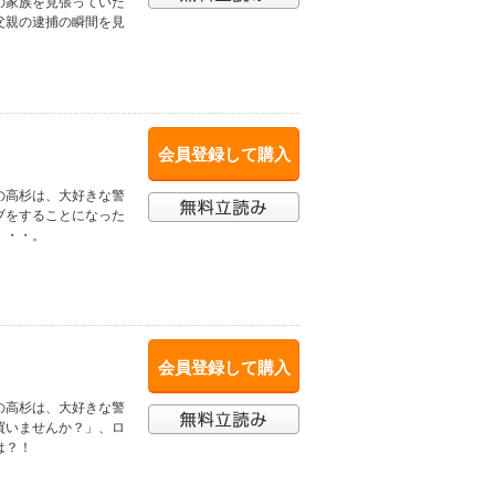
の家族を見張っていた
父親の逮捕の瞬間を見
会員登録して購入
の高杉は、大好きな警
ブをすることになった
・・・。
会員登録して購入
の高杉は、大好きな警
買いませんか？」、ロ
は？！