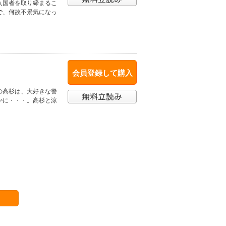
入国者を取り締まるこ
で、何故不景気になっ
会員登録して購入
の高杉は、大好きな警
かに・・・。高杉と涼