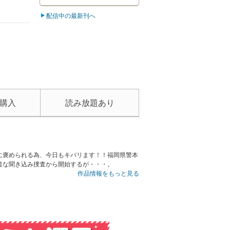
配信中の最新刊へ
購入
読み放題あり
に褒められる為、今日もキバリます！！福岡県警本
道な聞き込み捜査から開始するが・・・。
作品情報をもっと見る