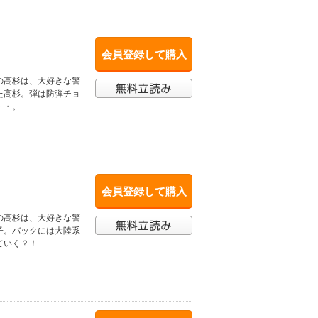
会員登録して購入
の高杉は、大好きな警
た高杉。弾は防弾チョ
・・。
会員登録して購入
の高杉は、大好きな警
子。バックには大陸系
ていく？！