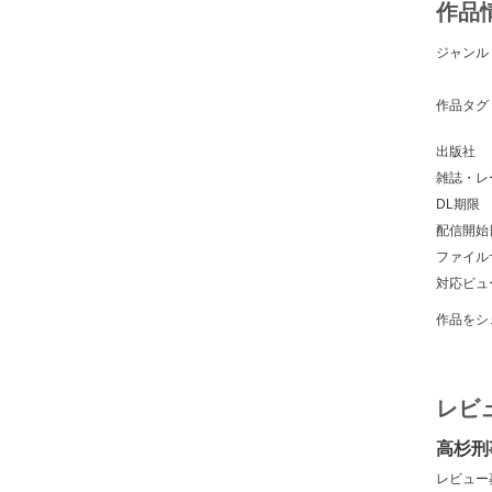
作品
ジャンル
作品タグ
出版社
雑誌・レ
DL期限
配信開始
ファイル
対応ビュ
作品をシ
レビ
高杉刑
レビュー