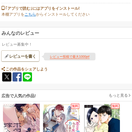
｢アプリで読む｣にはアプリをインストール!
本棚アプリを
こちら
からインストールしてください
みんなのレビュー
レビュー募集中！
レビューを書く
レビュー投稿で最大1000pt!
この作品をシェアしよう
もっと見る
広告で人気の作品!
無料
無料