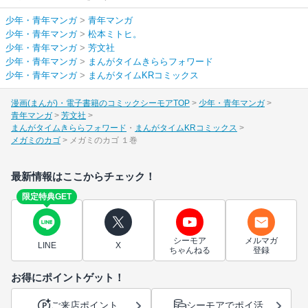
少年・青年マンガ
>
青年マンガ
少年・青年マンガ
>
松本ミトヒ。
少年・青年マンガ
>
芳文社
少年・青年マンガ
>
まんがタイムきららフォワード
少年・青年マンガ
>
まんがタイムKRコミックス
漫画(まんが)・電子書籍のコミックシーモアTOP
少年・青年マンガ
青年マンガ
芳文社
まんがタイムきららフォワード
まんがタイムKRコミックス
メガミのカゴ
メガミのカゴ １巻
最新情報はここからチェック！
限定特典GET
シーモア
メルマガ
LINE
X
ちゃんねる
登録
お得にポイントゲット！
ご来店ポイント
シーモアでポイ活