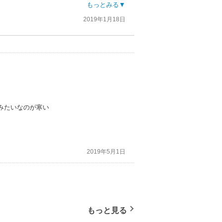
もっとみる▼
2019年1月18日
みたいなのが寒い
2019年5月1日
もっと見る