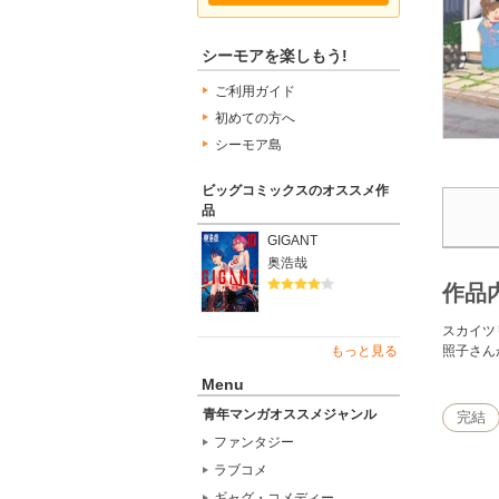
シーモアを楽しもう!
ご利用ガイド
初めての方へ
シーモア島
ビッグコミックスのオススメ作
品
GIGANT
奥浩哉
作品
スカイツ
照子さん
もっと見る
Menu
青年マンガオススメジャンル
完結
ファンタジー
ラブコメ
ギャグ・コメディー