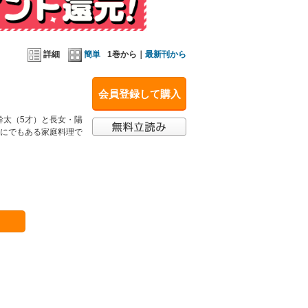
詳細
簡単
1巻から｜
最新刊から
会員登録して購入
幹太（5才）と長女・陽
こにでもある家庭料理で