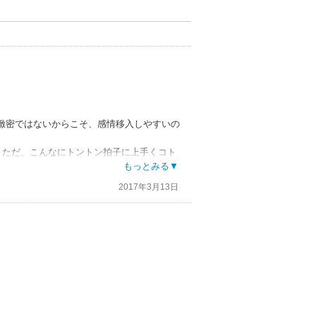
緻密ではないからこそ、感情移入しやすいの
。ただ、こんなにトントン拍子に上手くコト
。
もっとみる▼
2017年3月13日