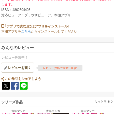
します。
ISBN：4862694403
対応ビューア：ブラウザビューア、本棚アプリ
｢アプリで読む｣にはアプリをインストール!
本棚アプリを
こちら
からインストールしてください
みんなのレビュー
レビュー募集中！
レビューを書く
レビュー投稿で最大1000pt!
この作品をシェアしよう
もっと見る
シリーズ作品
青年マンガ
青年マンガ
青年マンガ