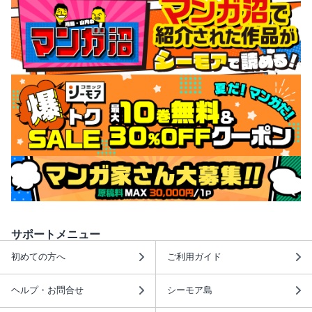
サポートメニュー
初めての方へ
ご利用ガイド
ヘルプ・お問合せ
シーモア島