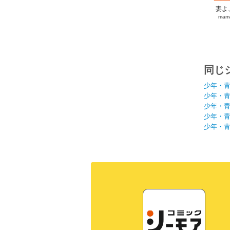
妻よ
mam
同じ
少年・
少年・
少年・
少年・
少年・