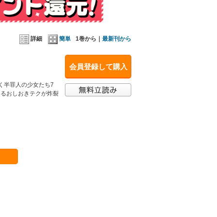
詳細
簡単
1巻から｜
最新刊から
会員登録して購入
く半罪人の少女たち7
なるおしおきテクが炸裂