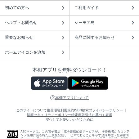
初めての方へ
ご利用ガイド
ヘルプ・お問合せ
シーモア島
重要なお知らせ
商品に関するお知らせ
ホームアイコンを追加
本棚アプリを無料ダウンロード！
本棚アプリについて
このサイトについて
推奨環境
利用規約
ISBN検索
プライバシーポリシー
情報セキュリティーポリシー
特定商取引法に基づく表示
安心してお使いいただくために
ABJマークは、この電子書店・電子書籍配信サービスが、 著作権者からコンテ
ンツ使用許諾を得た正規版配信サービスであることを示す登録商標（登録番号
第6091713号）です。 詳しくは［ABJマーク］または［電子出版制作・流通協