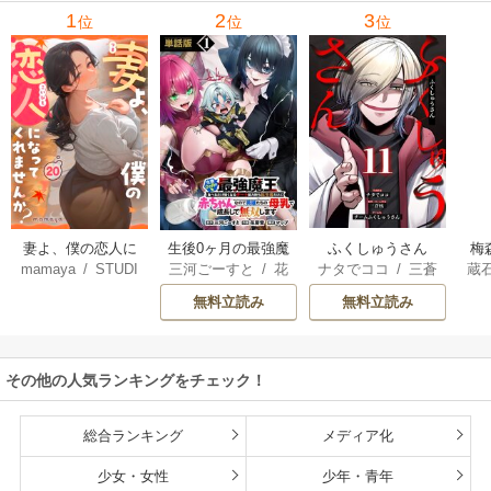
1
2
3
位
位
位
妻よ、僕の恋人に
生後0ヶ月の最強魔
ふくしゅうさん
梅
mamaya
/
STUDI
三河ごーすと
/
花
ナタでココ
/
三蒼
蔵
なってくれません
王 食べるだけ強
O ZOON
房雪
/
マップ
核
/
チームふくし
カ
か？
くなるチート能力
無料立読み
無料立読み
ゅうさん
持ち転生者だけど
赤ちゃんなので英
雄たちの母乳で成
その他の人気ランキングをチェック！
長して無双します
総合ランキング
メディア化
少女・女性
少年・青年