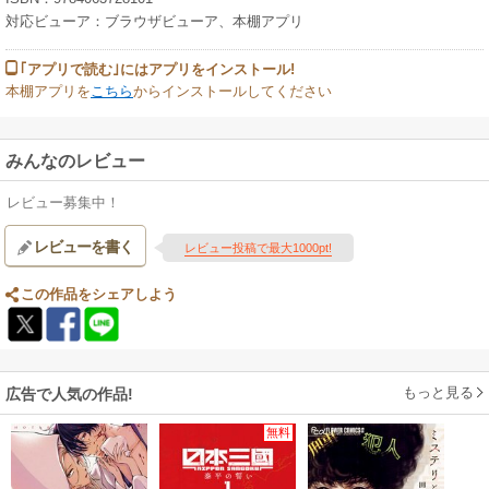
対応ビューア：ブラウザビューア、本棚アプリ
｢アプリで読む｣にはアプリをインストール!
本棚アプリを
こちら
からインストールしてください
みんなのレビュー
レビュー募集中！
レビューを書く
レビュー投稿で最大1000pt!
この作品をシェアしよう
もっと見る
広告で人気の作品!
無料