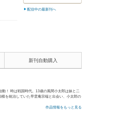
配信中の最新刊へ
新刊自動購入
動！ 時は戦国時代。13歳の風間小太郎は妹と二
相模を統治していた早雲庵宗端と出会い、小太郎の
作品情報をもっと見る