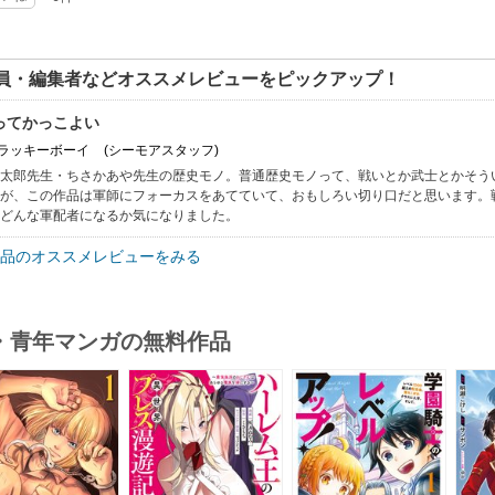
員・編集者などオススメレビューをピックアップ！
ってかっこよい
: ラッキーボーイ
(シーモアスタッフ)
太郎先生・ちさかあや先生の歴史モノ。普通歴史モノって、戦いとか武士とかそう
が、この作品は軍師にフォーカスをあてていて、おもしろい切り口だと思います。
どんな軍配者になるか気になりました。
品のオススメレビューをみる
・青年マンガの無料作品
s