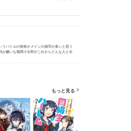
いうバトルの前衛がメインの描写が多いと思う
戦が嫌いな風間小太郎がこれからどんな人と出
もっと見る