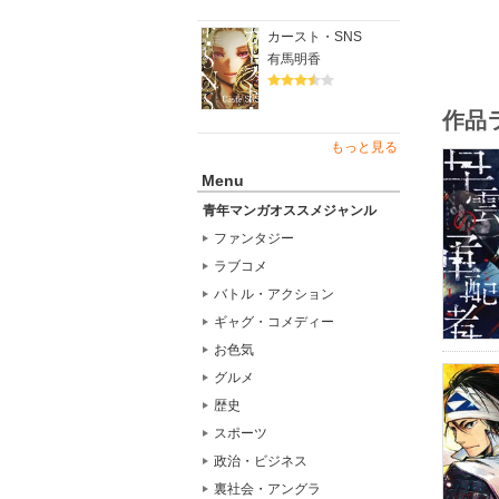
カースト・SNS
有馬明香
作品
もっと見る
Menu
青年マンガオススメジャンル
ファンタジー
ラブコメ
バトル・アクション
ギャグ・コメディー
お色気
グルメ
歴史
スポーツ
政治・ビジネス
裏社会・アングラ