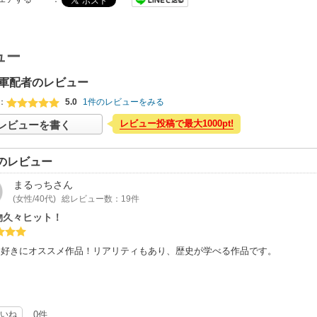
ュー
軍配者のレビュー
：
5.0
1件のレビューをみる
レビュー投稿で最大1000pt!
レビューを書く
のレビュー
まるっち
さん
(女性/40代)
総レビュー数：19件
物久々ヒット！
物好きにオススメ作品！リアリティもあり、歴史が学べる作品です。
いね
0件