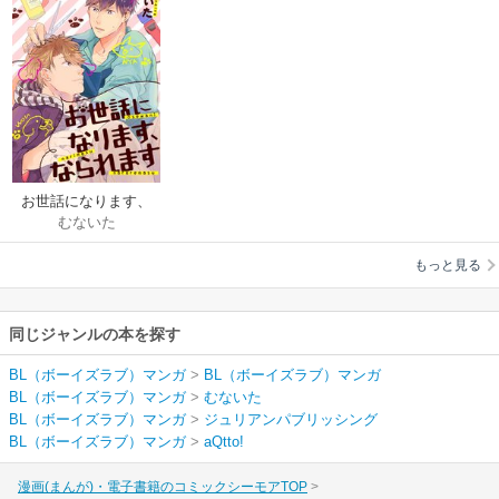
お世話になります、
むないた
なられます【単話
売】
もっと見る
同じジャンルの本を探す
BL（ボーイズラブ）マンガ
>
BL（ボーイズラブ）マンガ
BL（ボーイズラブ）マンガ
>
むないた
BL（ボーイズラブ）マンガ
>
ジュリアンパブリッシング
BL（ボーイズラブ）マンガ
>
aQtto!
漫画(まんが)・電子書籍のコミックシーモアTOP