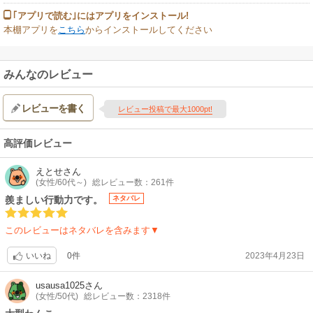
｢アプリで読む｣にはアプリをインストール!
本棚アプリを
こちら
からインストールしてください
みんなのレビュー
レビューを書く
レビュー投稿で最大1000pt!
高評価レビュー
えとせ
さん
(女性/60代～)
総レビュー数：261件
羨ましい行動力です。
ネタバレ
このレビューはネタバレを含みます▼
0件
2023年4月23日
いいね
usausa1025
さん
(女性/50代)
総レビュー数：2318件