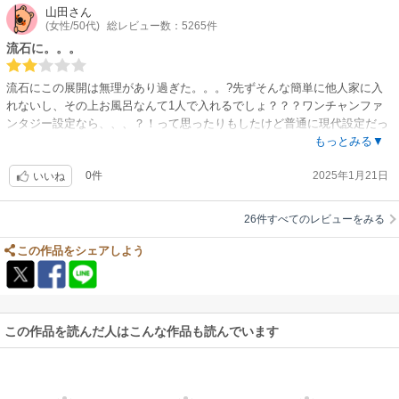
山田
さん
(女性/50代)
総レビュー数：5265件
流石に。。。
流石にこの展開は無理があり過ぎた。。。?先ずそんな簡単に他人家に入
れないし、その上お風呂なんて1人で入れるでしょ？？？ワンチャンファ
ンタジー設定なら、、、？！って思ったりもしたけど普通に現代設定だっ
たし。。。無理矢理な流れ過ぎました。。。
もっとみる▼
0件
2025年1月21日
いいね
26件すべてのレビューをみる
この作品をシェアしよう
この作品を読んだ人はこんな作品も読んでいます