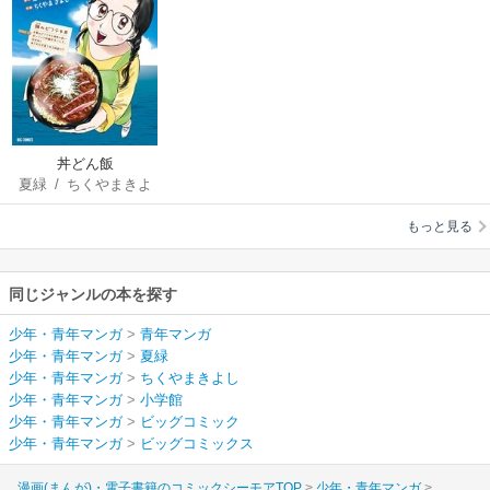
丼どん飯
夏緑
/
ちくやまきよ
し
もっと見る
同じジャンルの本を探す
少年・青年マンガ
>
青年マンガ
少年・青年マンガ
>
夏緑
少年・青年マンガ
>
ちくやまきよし
少年・青年マンガ
>
小学館
少年・青年マンガ
>
ビッグコミック
少年・青年マンガ
>
ビッグコミックス
漫画(まんが)・電子書籍のコミックシーモアTOP
少年・青年マンガ