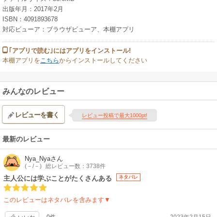
出版年月：2017年2月
ISBN：4091893678
対応ビューア：ブラウザビューア、本棚アプリ
｢アプリで読む｣にはアプリをインストール!
本棚アプリを
こちら
からインストールしてください
みんなのレビュー
レビューを書く
レビュー投稿で最大1000pt!
最新のレビュー
Nya_Nya
さん
(－/－)
総レビュー数：3738件
主人公には学ぶことがたくさんある
ネタバレ
このレビューはネタバレを含みます▼