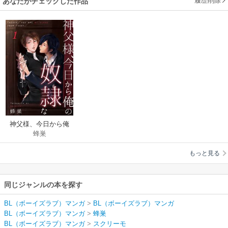
履歴削除
あなたがチェックした作品
神父様、今日から俺
蜂巣
の奴隷な【合本版】
もっと見る
同じジャンルの本を探す
BL（ボーイズラブ）マンガ
>
BL（ボーイズラブ）マンガ
BL（ボーイズラブ）マンガ
>
蜂巣
BL（ボーイズラブ）マンガ
>
スクリーモ