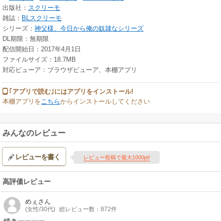
出版社：
スクリーモ
雑誌：
BLスクリーモ
シリーズ：
神父様、今日から俺の奴隷なシリーズ
DL期限：無期限
配信開始日：2017年4月1日
ファイルサイズ：18.7MB
対応ビューア：ブラウザビューア、本棚アプリ
｢アプリで読む｣にはアプリをインストール!
本棚アプリを
こちら
からインストールしてください
みんなのレビュー
レビューを書く
レビュー投稿で最大1000pt!
高評価レビュー
めぇ
さん
(女性/30代)
総レビュー数：872件