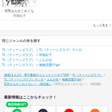
巨乳なんかこわくな
羽柴紀子
い！（単話版）
もっと見る
同じジャンルの本を探す
TL（ティーンズラブ）
>
TL（ティーンズラブ）マンガ
TL（ティーンズラブ）
>
羽柴紀子
TL（ティーンズラブ）
>
ぶんか社
TL（ティーンズラブ）
>
無敵恋愛S*girl
漫画(まんが)・電子書籍のコミックシーモアTOP
TL（ティーンズラブ）
TL（ティーンズラブ）マンガ
ぶんか社
無敵恋愛S*girl
巨乳なんかこわくない！（単話版）
巨乳なんかこわくない！（単話版）
最新情報はここからチェック！
限定特典GET