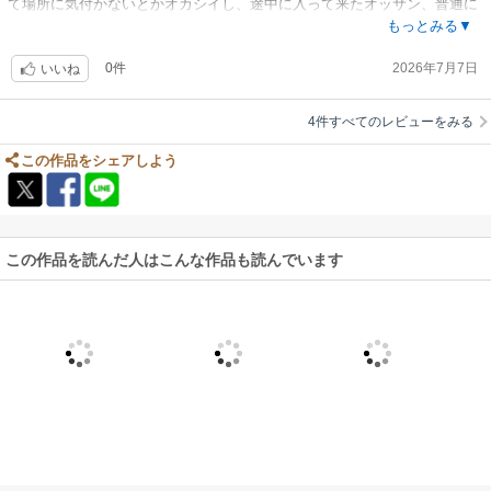
て場所に気付かないとかオカシイし、途中に入って来たオッサン、普通に
無くない？？？からの急な展開とかが強引だったかな・・・。
もっとみる▼
0件
2026年7月7日
いいね
4件すべてのレビューをみる
この作品をシェアしよう
この作品を読んだ人はこんな作品も読んでいます