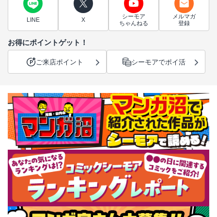
シーモア
メルマガ
LINE
X
ちゃんねる
登録
お得にポイントゲット！
ご来店ポイント
シーモアでポイ活