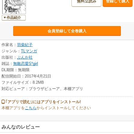
無料立読み
登録して購入
作品紹介
会員登録して全巻購入
作家名：
羽柴紀子
ジャンル：
TLマンガ
出版社：
ぶんか社
雑誌：
無敵恋愛S*girl
DL期限：無期限
配信開始日：2017年4月21日
ファイルサイズ：8.2MB
対応ビューア：ブラウザビューア、本棚アプリ
｢アプリで読む｣にはアプリをインストール!
本棚アプリを
こちら
からインストールしてください
みんなのレビュー