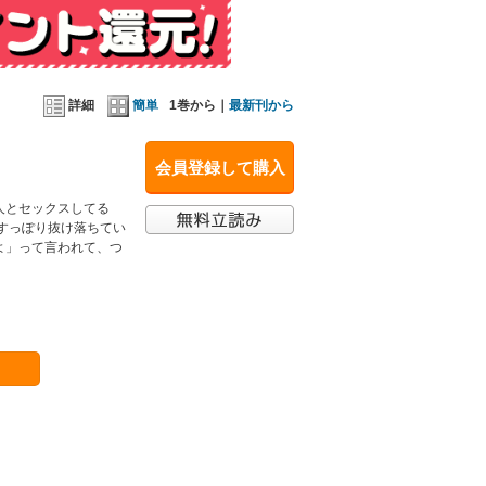
詳細
簡単
1巻から｜
最新刊から
会員登録して購入
人とセックスしてる
すっぽり抜け落ちてい
よ」って言われて、つ