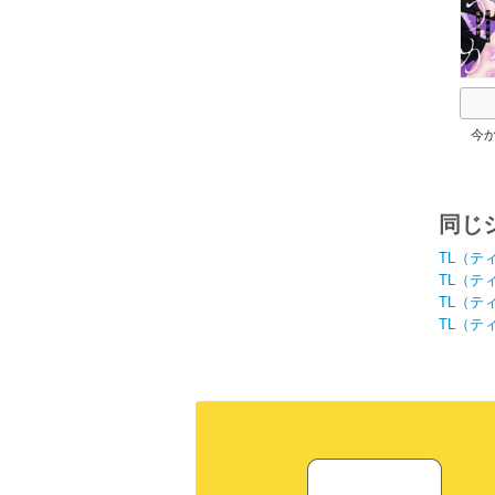
今
か。
同じ
TL（テ
TL（テ
TL（テ
TL（テ