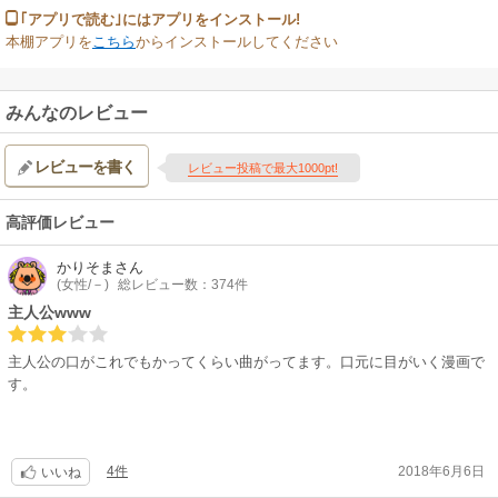
｢アプリで読む｣にはアプリをインストール!
本棚アプリを
こちら
からインストールしてください
みんなのレビュー
レビューを書く
レビュー投稿で最大1000pt!
高評価レビュー
かりそま
さん
(女性/－)
総レビュー数：374件
主人公www
主人公の口がこれでもかってくらい曲がってます。口元に目がいく漫画で
す。
4件
2018年6月6日
いいね