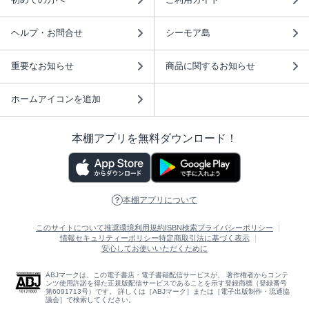
ヘルプ・お問合せ
シーモア島
重要なお知らせ
商品に関するお知らせ
ホームアイコンを追加
本棚アプリを無料ダウンロード！
本棚アプリについて
このサイトについて
推奨環境
利用規約
ISBN検索
プライバシーポリシー
情報セキュリティーポリシー
特定商取引法に基づく表示
安心してお使いいただくために
ABJマークは、この電子書店・電子書籍配信サービスが、 著作権者からコンテ
ンツ使用許諾を得た正規版配信サービスであることを示す登録商標（登録番号
第6091713号）です。 詳しくは［ABJマーク］または［電子出版制作・流通協
議会］で検索してください。