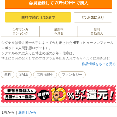
70%OFF
会員登録して
で購入
無料で読む 8/20まで
お気に入り
少年マンガ
最新刊
新刊
ランキング
を見る
自動購入
シグナルは音井博士の手によって作り出されたHFR（ヒューマンフォーム
ロボット＝人間形態ロボット）。
シグナルを気に入った博士の孫の少年・信彦は、
博士に自分の兄としてのプログラムを組み入れてもらうように頼み込む
が、
作品情報をもっと見る
偶然起こった爆発事故でシグナルのプログラムが暴走して…!?
ロボットコミックの傑作第1巻！
無料
SALE
広告掲載中
ファンタジー
1巻から
｜
最新刊から