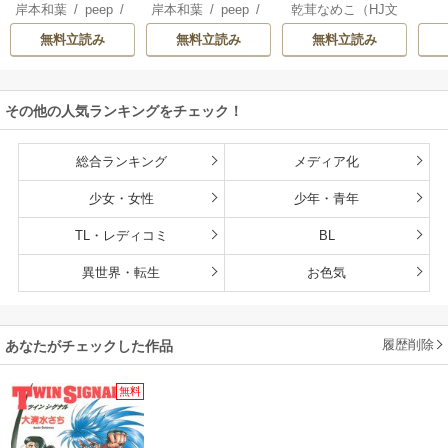
岸本和葉
/
peep
/
岸本和葉
/
peep
/
乾茸なめこ（HJ文
聖、剣士が冷遇さ
聖、剣士が冷遇さ
込められて25年。
染野静也
/
桑島黎
染野静也
/
桑島黎
庫／ホビージャパ
れる魔術至上主義
れる魔術至上主義
救出されたときに
無料立読み
無料立読み
無料立読み
音
/
taskey STUDI
音
/
taskey STUDI
ン刊）
/
御手洗太
の学園で無双する
の学園で無双する
は立派な不審者に
O
O
陽
/
芝
【単行本版】
なっていた【分冊
版】
その他の人気ランキングをチェック！
総合ランキング
メディア化
少女・女性
少年・青年
TL・レディコミ
BL
異世界・転生
お色気
履歴削除
あなたがチェックした作品
無料