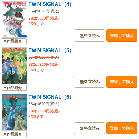
TWIN SIGNAL（4）
564pt/620円(税込)
282pt/310円(税込)
8/20まで
無料立読み
登録して購入
作品紹介
TWIN SIGNAL（5）
564pt/620円(税込)
282pt/310円(税込)
8/20まで
無料立読み
登録して購入
作品紹介
TWIN SIGNAL（6）
564pt/620円(税込)
282pt/310円(税込)
8/20まで
無料立読み
登録して購入
作品紹介