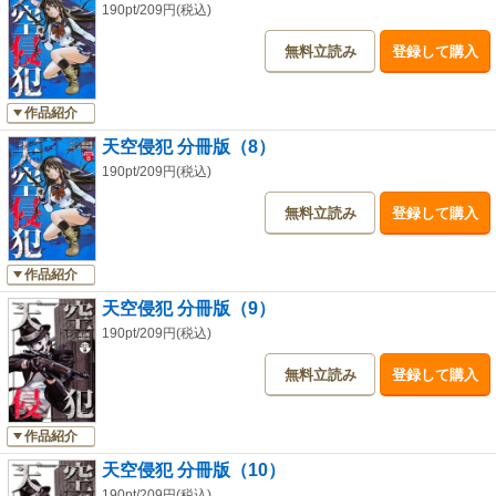
190pt/209円(税込)
無料立読み
登録して購入
作品紹介
天空侵犯 分冊版（8）
190pt/209円(税込)
無料立読み
登録して購入
作品紹介
天空侵犯 分冊版（9）
190pt/209円(税込)
無料立読み
登録して購入
作品紹介
天空侵犯 分冊版（10）
190pt/209円(税込)