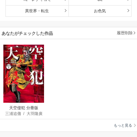
異世界・転生
お色気
履歴削除
あなたがチェックした作品
天空侵犯 分冊版
三浦追儺
/
大羽隆廣
もっと見る