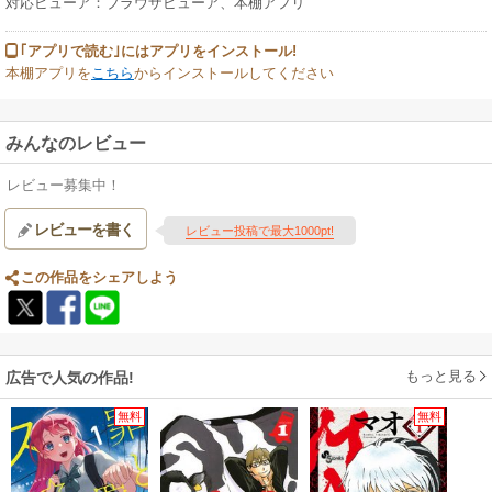
対応ビューア：ブラウザビューア、本棚アプリ
｢アプリで読む｣にはアプリをインストール!
本棚アプリを
こちら
からインストールしてください
みんなのレビュー
レビュー募集中！
レビューを書く
レビュー投稿で最大1000pt!
この作品をシェアしよう
もっと見る
広告で人気の作品!
無料
無料