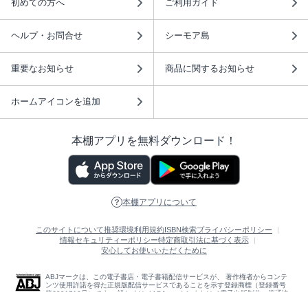
初めての方へ
ご利用ガイド
ヘルプ・お問合せ
シーモア島
重要なお知らせ
商品に関するお知らせ
ホームアイコンを追加
本棚アプリを無料ダウンロード！
本棚アプリについて
このサイトについて
推奨環境
利用規約
ISBN検索
プライバシーポリシー
情報セキュリティーポリシー
特定商取引法に基づく表示
安心してお使いいただくために
ABJマークは、この電子書店・電子書籍配信サービスが、 著作権者からコンテ
ンツ使用許諾を得た正規版配信サービスであることを示す登録商標（登録番号
第6091713号）です。 詳しくは［ABJマーク］または［電子出版制作・流通協
議会］で検索してください。