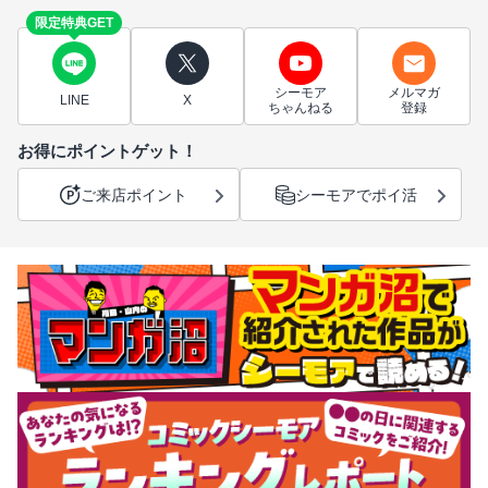
限定特典GET
シーモア
メルマガ
LINE
X
ちゃんねる
登録
お得にポイントゲット！
ご来店ポイント
シーモアでポイ活