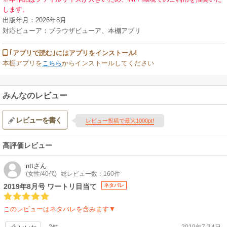
します。
出版年月：2026年8月
対応ビューア：ブラウザビューア、本棚アプリ
｢アプリで読む｣にはアプリをインストール!
本棚アプリを
こちら
からインストールしてください
みんなのレビュー
レビューを書く
レビュー投稿で最大1000pt!
高評価レビュー
ntt
さん
(女性/40代)
総レビュー数：160件
2019年8月号 ワートリ目当て
ネタバレ
このレビューはネタバレを含みます▼