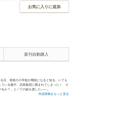
お気に入りに追加
新刊自動購入
ある日、母校の小学校が廃校になると知る。いても
している最中、武装集団に囲まれてしまった！ そ
やるか？」と一丁の銃を渡した――。
作品情報をもっと見る