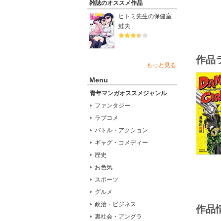
雑誌のオススメ作品
ヒトミ先生の保健室
鮭夫
作品
もっと見る
Menu
青年マンガオススメジャンル
ファンタジー
ラブコメ
バトル・アクション
ギャグ・コメディー
歴史
お色気
スポーツ
グルメ
政治・ビジネス
作品
裏社会・アングラ