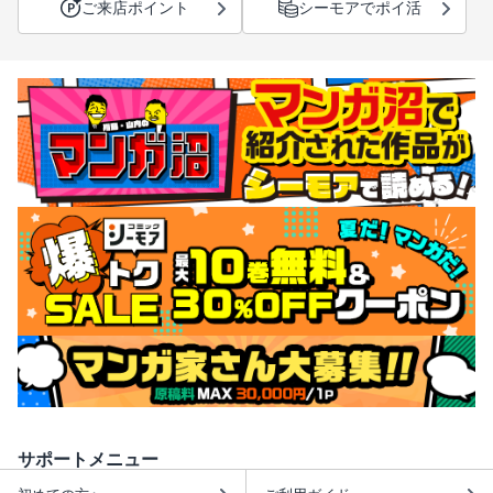
ご来店ポイント
シーモアでポイ活
サポートメニュー