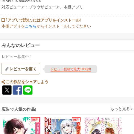
ISBN：9784088907697
対応ビューア：ブラウザビューア、本棚アプリ
｢アプリで読む｣にはアプリをインストール!
本棚アプリを
こちら
からインストールしてください
みんなのレビュー
レビュー募集中！
レビューを書く
レビュー投稿で最大1000pt!
この作品をシェアしよう
もっと見る
広告で人気の作品!
無料
無料