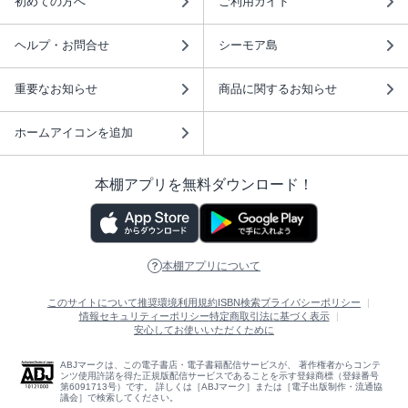
初めての方へ
ご利用ガイド
ヘルプ・お問合せ
シーモア島
重要なお知らせ
商品に関するお知らせ
ホームアイコンを追加
本棚アプリを無料ダウンロード！
本棚アプリについて
このサイトについて
推奨環境
利用規約
ISBN検索
プライバシーポリシー
情報セキュリティーポリシー
特定商取引法に基づく表示
安心してお使いいただくために
ABJマークは、この電子書店・電子書籍配信サービスが、 著作権者からコンテ
ンツ使用許諾を得た正規版配信サービスであることを示す登録商標（登録番号
第6091713号）です。 詳しくは［ABJマーク］または［電子出版制作・流通協
議会］で検索してください。