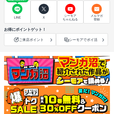
シーモア
メルマガ
LINE
X
ちゃんねる
登録
お得にポイントゲット！
ご来店ポイント
シーモアでポイ活