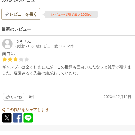
レビューを書く
レビュー投稿で最大1000pt!
最新のレビュー
つき
さん
(女性/50代)
総レビュー数：3702件
面白い
ギャンブルは全くしませんが、この世界も面白いんだなぁと雑学が増えま
した。森園みるく先生の絵があっていたな。
0件
2023年12月11日
いいね
この作品をシェアしよう