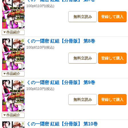
100pt/110円(税込)
無料立読み
登録して購入
作品紹介
くの一隠密 紅組【分冊版】 第8巻
100pt/110円(税込)
無料立読み
登録して購入
作品紹介
くの一隠密 紅組【分冊版】 第9巻
100pt/110円(税込)
無料立読み
登録して購入
作品紹介
くの一隠密 紅組【分冊版】 第10巻