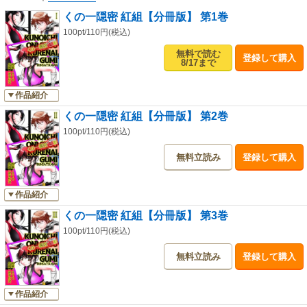
くの一隠密 紅組【分冊版】 第1巻
100pt/110円(税込)
無料で読む
登録して購入
8/17まで
作品紹介
くの一隠密 紅組【分冊版】 第2巻
100pt/110円(税込)
無料立読み
登録して購入
作品紹介
くの一隠密 紅組【分冊版】 第3巻
100pt/110円(税込)
無料立読み
登録して購入
作品紹介