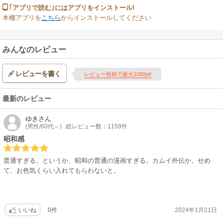
｢アプリで読む｣にはアプリをインストール!
本棚アプリを
こちら
からインストールしてください
みんなのレビュー
レビューを書く
レビュー投稿で最大1000pt!
最新のレビュー
ゆき
さん
(男性/60代～)
総レビュー数：1159件
昭和感
普通すぎる。というか、昭和の普通の漫画すぎる。カムイ外伝か。せめ
て、お色気くらい入れてもらわないと。
0件
2024年1月21日
いいね