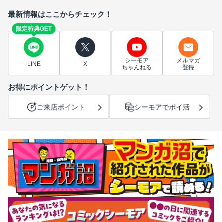
最新情報はここからチェック！
限定特典GET
シーモア
メルマガ
LINE
X
ちゃんねる
登録
お得にポイントゲット！
ご来店ポイント
シーモアでポイ活