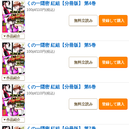
くの一隠密 紅組【分冊版】 第4巻
100pt/110円(税込)
無料立読み
登録して購入
作品紹介
くの一隠密 紅組【分冊版】 第5巻
100pt/110円(税込)
無料立読み
登録して購入
作品紹介
くの一隠密 紅組【分冊版】 第6巻
100pt/110円(税込)
無料立読み
登録して購入
作品紹介
くの一隠密 紅組【分冊版】 第7巻