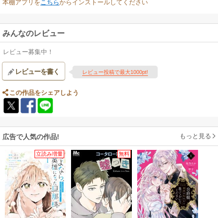
本棚アプリを
こちら
からインストールしてください
みんなのレビュー
レビュー募集中！
レビューを書く
レビュー投稿で最大1000pt!
この作品をシェアしよう
もっと見る
広告で人気の作品!
立読み増量
無料