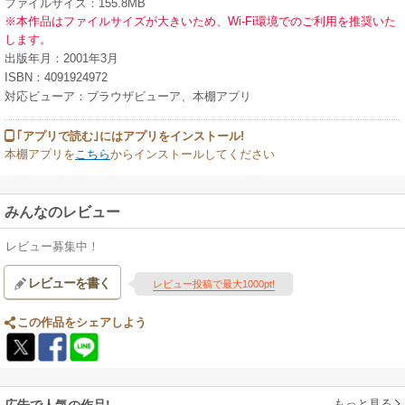
ファイルサイズ：155.8MB
※本作品はファイルサイズが大きいため、Wi-Fi環境でのご利用を推奨いた
します。
出版年月：2001年3月
ISBN：4091924972
対応ビューア：ブラウザビューア、本棚アプリ
｢アプリで読む｣にはアプリをインストール!
本棚アプリを
こちら
からインストールしてください
みんなのレビュー
レビュー募集中！
レビューを書く
レビュー投稿で最大1000pt!
この作品をシェアしよう
もっと見る
広告で人気の作品!