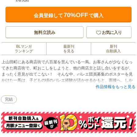
2巻完結
70%OFF
会員登録して
で購入
無料立読み
お気に入り
BLマンガ
最新刊
新刊
ランキング
を見る
自動購入
上山田町にある商店街で八百屋を営んでいる一馬。お客さんが少なくなっ
てきた商店街で、町おこしをしようと、他の商店主と話し合いをするが、
まったく意見が出てこない！ そんな中、バレエ団員募集のポスターを見
かけた一馬は、子どもの頃のバレエ経験が活かせるかもと、面接へ。しか
しそこはゲイバー！ 男だけのバレエ団だった！！！ しかも、そこに一
作品情報をもっと見る
馬がバレエを辞めるきっかけとなった世界的バレエダンサー・水戸が現
れ、しかも告白……！？
完結