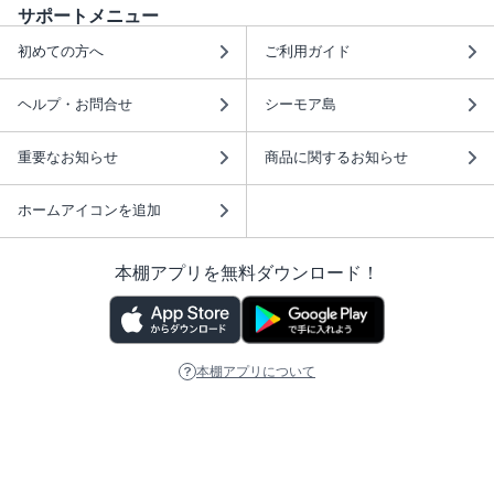
サポートメニュー
初めての方へ
ご利用ガイド
ヘルプ・お問合せ
シーモア島
重要なお知らせ
商品に関するお知らせ
ホームアイコンを追加
本棚アプリを無料ダウンロード！
本棚アプリについて
このサイトについて
推奨環境
利用規約
ISBN検索
プライバシーポリシー
情報セキュリティーポリシー
特定商取引法に基づく表示
安心してお使いいただくために
ABJマークは、この電子書店・電子書籍配信サービスが、 著作権者からコンテ