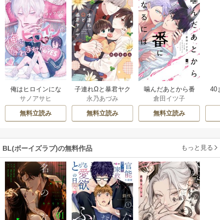
俺はヒロインにな
子連れΩと暴君ヤク
噛んだあとから番
4
サノアサヒ
永乃あづみ
倉田イツ子
れません。
ザ【単行本版】
になるには【単行
本版】
無料立読み
無料立読み
無料立読み
もっと見る
BL(ボーイズラブ)の無料作品