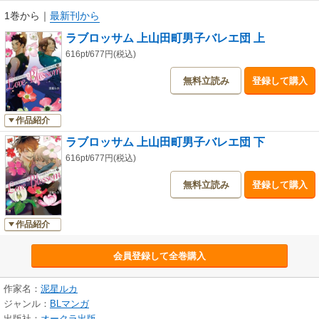
1巻から
｜
最新刊から
ラブロッサム 上山田町男子バレエ団 上
616pt/677円(税込)
無料立読み
登録して購入
作品紹介
ラブロッサム 上山田町男子バレエ団 下
616pt/677円(税込)
無料立読み
登録して購入
作品紹介
会員登録して全巻購入
作家名：
泥星ルカ
ジャンル：
BLマンガ
出版社：
オークラ出版