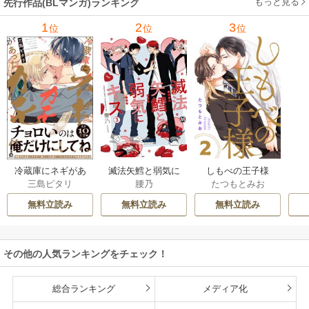
もっと見る
先行作品(BLマンガ)ランキング
1
2
3
位
位
位
滅法矢鱈と弱気に
冷蔵庫にネギがあ
しもべの王子様
腰乃
三島ピタリ
たつもとみお
キス【コミックス
ったカモ
【描き下ろしおま
版】
け付き特装版】
無料立読み
無料立読み
無料立読み
その他の人気ランキングをチェック！
総合ランキング
メディア化