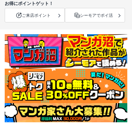
お得にポイントゲット！
ご来店ポイント
シーモアでポイ活