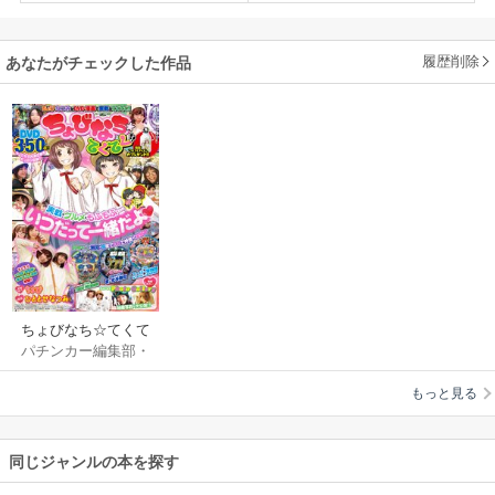
履歴削除
あなたがチェックした作品
ちょびなち☆てくて
パチンカー編集部・
く!!
編
もっと見る
同じジャンルの本を探す