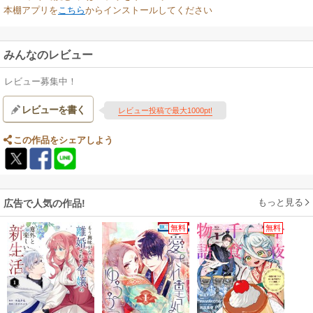
本棚アプリを
こちら
からインストールしてください
みんなのレビュー
レビュー募集中！
レビューを書く
レビュー投稿で最大1000pt!
この作品をシェアしよう
もっと見る
広告で人気の作品!
無料
無料