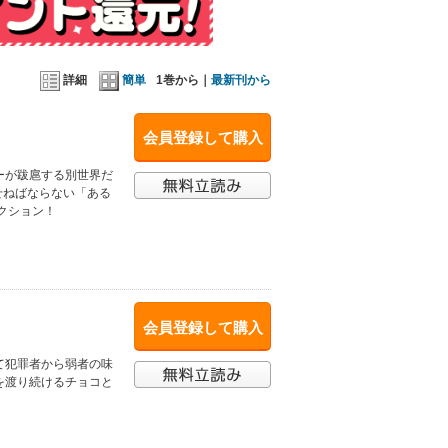
詳細
簡単
1巻から｜
最新刊から
会員登録して購入
ーが跋扈する別世界だ
せねばならない「ある
クション！
会員登録して購入
て犯罪者から弱者の味
を渡り続けるチョコと