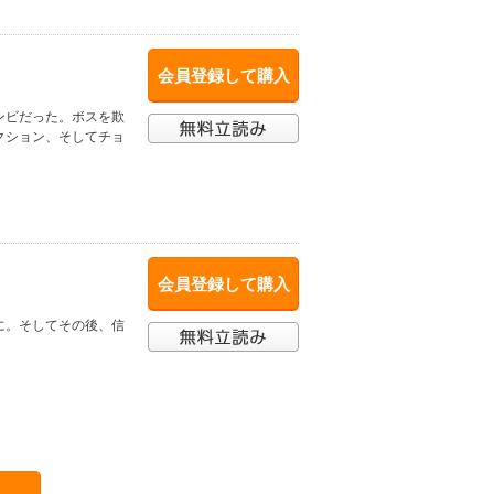
会員登録して購入
ンビだった。ボスを欺
クション、そしてチョ
会員登録して購入
に。そしてその後、信