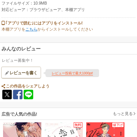
ファイルサイズ：10.9MB
対応ビューア：ブラウザビューア、本棚アプリ
｢アプリで読む｣にはアプリをインストール!
本棚アプリを
こちら
からインストールしてください
みんなのレビュー
レビュー募集中！
レビューを書く
レビュー投稿で最大1000pt!
この作品をシェアしよう
もっと見る
広告で人気の作品!
無料
値下げ