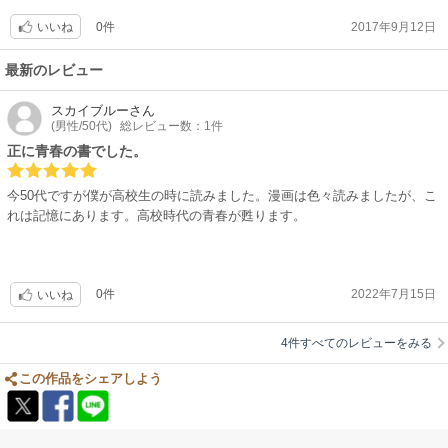
0件
2017年9月12日
いいね
最新のレビュー
スカイブルー
さん
(男性/50代)
総レビュー数：1件
正に青春の書でした。
今50代ですが僕が高校生の時に読みました。漫画は色々読みましたが、こ
れは記憶にあります。高校時代の青春が甦ります。
0件
2022年7月15日
いいね
4件すべてのレビューをみる
この作品をシェアしよう