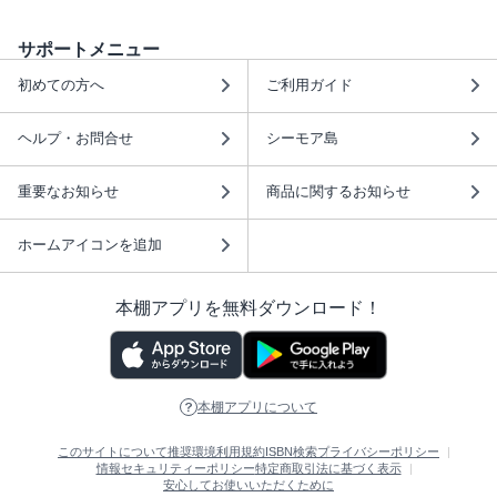
サポートメニュー
初めての方へ
ご利用ガイド
ヘルプ・お問合せ
シーモア島
重要なお知らせ
商品に関するお知らせ
ホームアイコンを追加
本棚アプリを無料ダウンロード！
本棚アプリについて
このサイトについて
推奨環境
利用規約
ISBN検索
プライバシーポリシー
情報セキュリティーポリシー
特定商取引法に基づく表示
安心してお使いいただくために