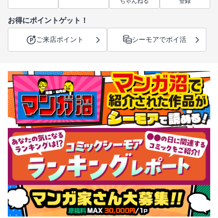
ちゃんねる
登録
お得にポイントゲット！
ご来店ポイント
シーモアでポイ活