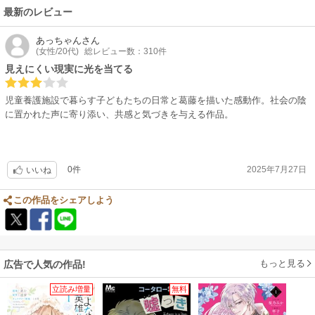
ますので星5つにしました。
最新のレビュー
あっちゃん
さん
(女性/20代)
総レビュー数：310件
見えにくい現実に光を当てる
児童養護施設で暮らす子どもたちの日常と葛藤を描いた感動作。社会の陰
に置かれた声に寄り添い、共感と気づきを与える作品。
0件
2025年7月27日
いいね
この作品をシェアしよう
もっと見る
広告で人気の作品!
立読み増量
無料