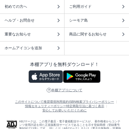
初めての方へ
ご利用ガイド
ヘルプ・お問合せ
シーモア島
重要なお知らせ
商品に関するお知らせ
ホームアイコンを追加
本棚アプリを無料ダウンロード！
本棚アプリについて
このサイトについて
推奨環境
利用規約
ISBN検索
プライバシーポリシー
情報セキュリティーポリシー
特定商取引法に基づく表示
安心してお使いいただくために
ABJマークは、この電子書店・電子書籍配信サービスが、 著作権者からコンテ
ンツ使用許諾を得た正規版配信サービスであることを示す登録商標（登録番号
第6091713号）です。 詳しくは［ABJマーク］または［電子出版制作・流通協