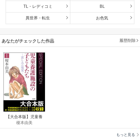
TL・レディコミ
BL
異世界・転生
お色気
履歴削除
あなたがチェックした作品
【大合本版】児童養
榎本由美
護施設の子どもたち
もっと見る