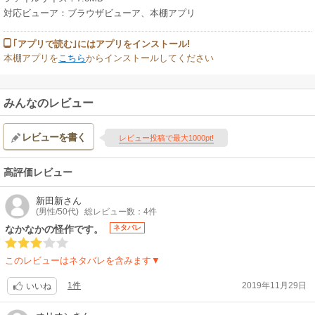
対応ビューア：ブラウザビューア、本棚アプリ
｢アプリで読む｣にはアプリをインストール!
本棚アプリを
こちら
からインストールしてください
みんなのレビュー
レビューを書く
レビュー投稿で最大1000pt!
高評価レビュー
新田新
さん
(男性/50代)
総レビュー数：4件
なかなかの怪作です。
ネタバレ
このレビューはネタバレを含みます▼
1件
2019年11月29日
いいね