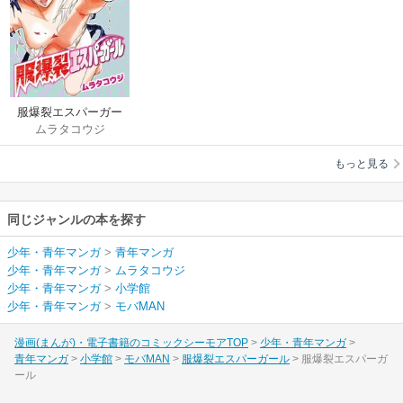
服爆裂エスパーガー
ムラタコウジ
ル
もっと見る
同じジャンルの本を探す
少年・青年マンガ
>
青年マンガ
少年・青年マンガ
>
ムラタコウジ
少年・青年マンガ
>
小学館
少年・青年マンガ
>
モバMAN
漫画(まんが)・電子書籍のコミックシーモアTOP
少年・青年マンガ
青年マンガ
小学館
モバMAN
服爆裂エスパーガール
服爆裂エスパーガ
ール