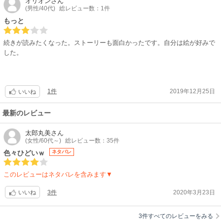
オリオン
さん
(男性/40代)
総レビュー数：1件
もっと
続きが読みたくなった。ストーリーも面白かったです。自分は絵が好みで
した。
1件
2019年12月25日
いいね
最新のレビュー
太郎丸美
さん
(女性/60代～)
総レビュー数：35件
色々ひどいｗ
ネタバレ
このレビューはネタバレを含みます▼
3件
2020年3月23日
いいね
3件すべてのレビューをみる