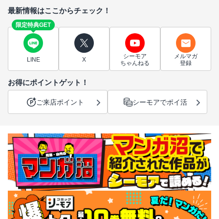
最新情報はここからチェック！
限定特典GET
シーモア
メルマガ
LINE
X
ちゃんねる
登録
お得にポイントゲット！
ご来店ポイント
シーモアでポイ活